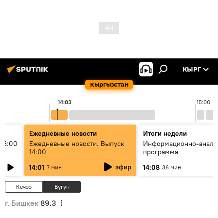
КЫРГ
Кыргызстан
14:03
15:00
Ежедневные новости
Итоги недели
13:00
Ежедневные новости. Выпуск
Информационно-анали
14:00
программа
эфир
14:01
14:08
7 мин
36 мин
Кечээ
Бүгүн
г. Бишкек
89.3