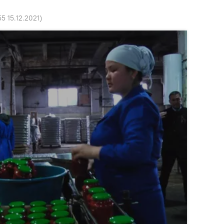
55 15.12.2021
)