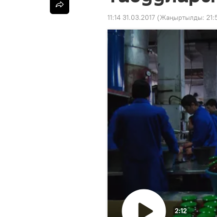
11:14 31.03.2017
(Жаңыртылды:
21:
2:12