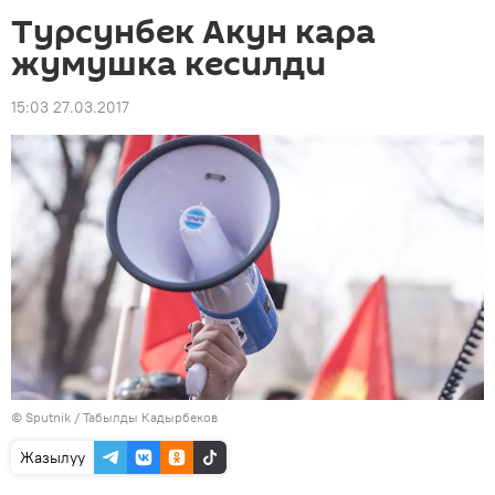
Турсунбек Акун кара
жумушка кесилди
15:03 27.03.2017
©
Sputnik / Табылды Кадырбеков
Жазылуу