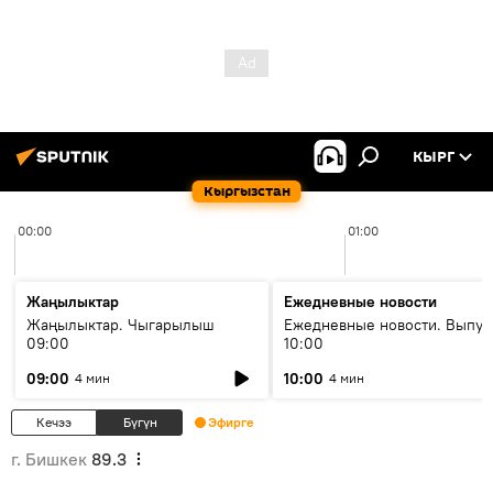
КЫРГ
Кыргызстан
00:00
01:00
Жаңылыктар
Ежедневные новости
Жаңылыктар. Чыгарылыш
Ежедневные новости. Выпус
09:00
10:00
09:00
10:00
4 мин
4 мин
Кечээ
Бүгүн
Эфирге
г. Бишкек
89.3