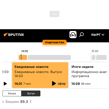
КЫРГ
Кыргызстан
14:02
15:00
Ежедневные новости
Итоги недели
13:00
Ежедневные новости. Выпуск
Информационно-анали
14:00
программа
эфир
14:01
14:08
7 мин
36 мин
Кечээ
Бүгүн
г. Бишкек
89.3