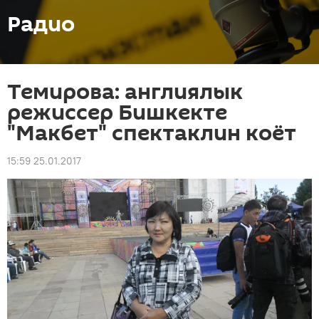
Радио
Темирова: англиялык
режиссер Бишкекте
"Макбет" спектаклин коёт
15:59 25.01.2017