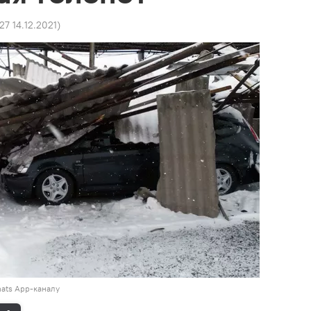
:27 14.12.2021
)
hats App-каналу