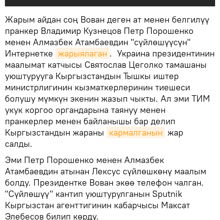
Жарым айдан соң Вован деген ат менен белгилүү
пранкер Владимир Кузнецов Петр Порошенко
менен Алмазбек Атамбаевдин "сүйлөшүүсүн"
Интернетке
жарыялаган
. Украина президентинин
маалымат катчысы Святослав Цеголко тамашаны
уюштурууга Кыргызстандын Тышкы иштер
министрлигинин кызматкерлеринин тиешеси
болушу мүмкүн экенин жазып чыкты. Ал эми ТИМ
укук коргоо органдарына таянуу менен
пранкерлер менен байланышы бар делип
Кыргызстандын жараны
кармалганын
жар
салды.
Эми Петр Порошенко менен Алмазбек
Атамбаевдин атынан Лексус сүйлөшкөнү маалым
болду. Президентке Вован экөө телефон чалган.
"Сүйлөшүү" кантип уюштурулганын Sputnik
Кыргызстан агенттигинин кабарчысы Максат
Элебесов билип көрдү.