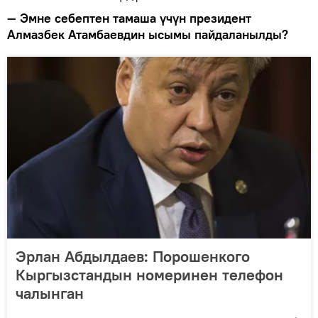
— Эмне себептен тамаша үчүн президент
Алмазбек Атамбаевдин ысымы пайдаланылды?
Эрлан Абдылдаев: Порошенкого
Кыргызстандын номеринен телефон
чалынган