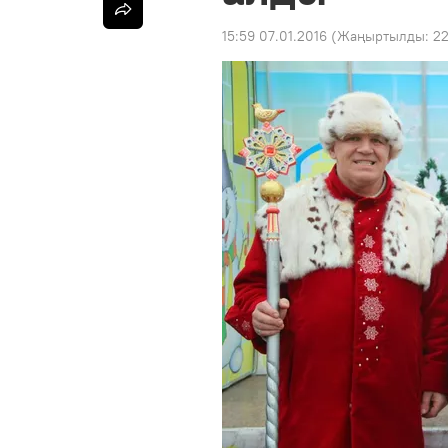
15:59 07.01.2016
(Жаңыртылды:
22