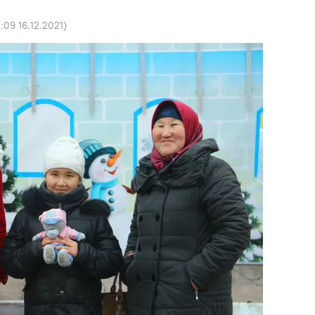
:09 16.12.2021
)