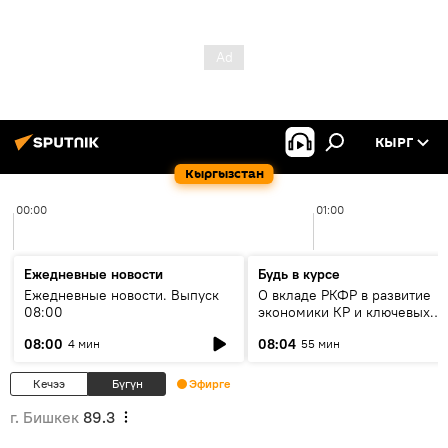
КЫРГ
Кыргызстан
00:00
01:00
Ежедневные новости
Будь в курсе
Ежедневные новости. Выпуск
О вкладе РКФР в развитие
08:00
экономики КР и ключевых
секторах до 2030 года
08:00
08:04
4 мин
55 мин
Кечээ
Бүгүн
Эфирге
г. Бишкек
89.3