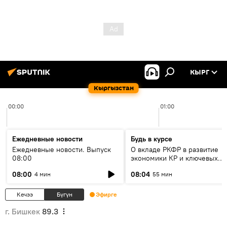
КЫРГ
Кыргызстан
00:00
01:00
Ежедневные новости
Будь в курсе
Ежедневные новости. Выпуск
О вкладе РКФР в развитие
08:00
экономики КР и ключевых
секторах до 2030 года
08:00
08:04
4 мин
55 мин
Кечээ
Бүгүн
Эфирге
г. Бишкек
89.3