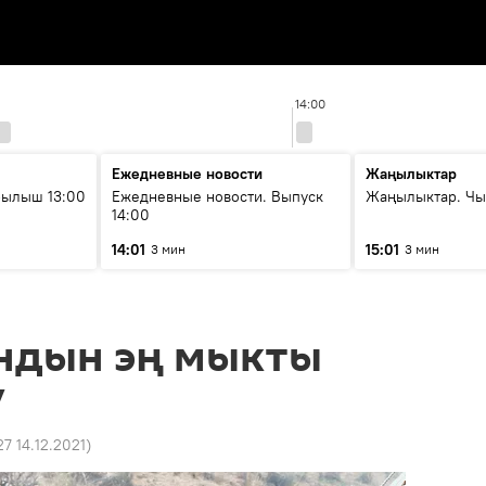
14:00
Ежедневные новости
Жаңылыктар
рылыш 13:00
Ежедневные новости. Выпуск
Жаңылыктар. Чы
14:00
14:01
15:01
3 мин
3 мин
ндын эң мыкты
ү
27 14.12.2021
)