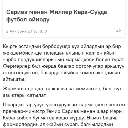
Сариев менен Миллер Кара-Сууда
футбол ойноду
2 Аяк оона 2015, 18:19
Кыргызстандын борборунда күз айлардын ар бир
жекшембисинде талаадан алынып келген айыл
чарба продукцияларынын жармаңкеси болуп турат.
Фермерлер бул жерде баалар ортомчулар аркылуу
өтпөгөндүктөн, базардан кыйла төмөн экендигин
айтышты.
Жармаңкеде адатта жашылча-жемиштер, бал, сүт
азыктары сатылат.
Шаардыктар үчүн уюштурулган жармаңкеге келген
премьер-министр Темир Сариев менен шаар мэри
Кубанычбек Кулматов кошо жүрдү. Өкмөт башчы
фермерлердин ал-жайын сурап, балчылардын