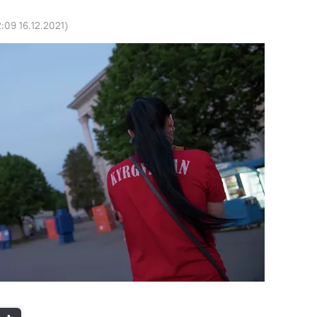
:09 16.12.2021
)