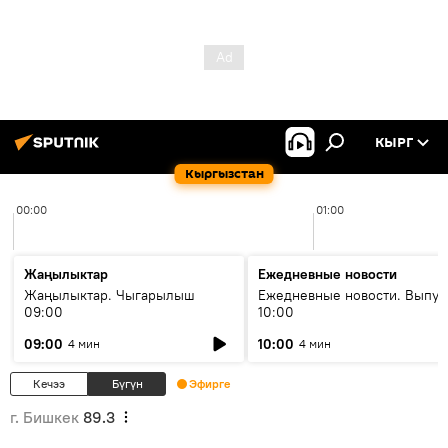
КЫРГ
Кыргызстан
00:00
01:00
Жаңылыктар
Ежедневные новости
Жаңылыктар. Чыгарылыш
Ежедневные новости. Выпус
09:00
10:00
09:00
10:00
4 мин
4 мин
Кечээ
Бүгүн
Эфирге
г. Бишкек
89.3