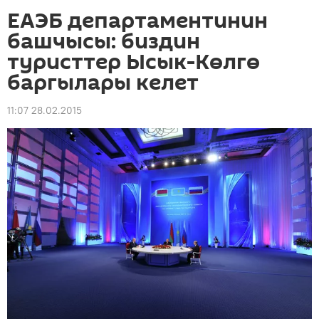
ЕАЭБ департаментинин
башчысы: биздин
туристтер Ысык-Көлгө
баргылары келет
11:07 28.02.2015