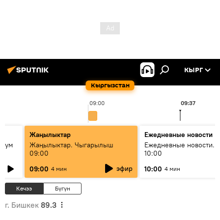
КЫРГ
Кыргызстан
09:00
09:37
Жаңылыктар
Ежедневные новости
 бум
Жаңылыктар. Чыгарылыш
Ежедневные новости. 
09:00
10:00
и как
эфир
09:00
10:00
4 мин
4 мин
Кечээ
Бүгүн
г. Бишкек
89.3