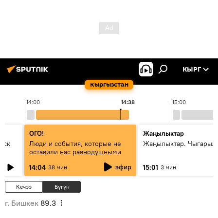
КЫРГ
Кыргызстан
14:00
14:38
15:00
ОГО!
Жаңылыктар
уск
Люди и события, которые не
Жаңылыктар. Чыгарыл
оставили нас равнодушными
эфир
14:04
15:01
38 мин
3 мин
Кечээ
Бүгүн
г. Бишкек
89.3