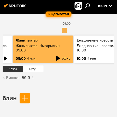
КЫРГ
Кыргызстан
09:00
Жаңылыктар
Ежедневные новости
овую
Жаңылыктар. Чыгарылыш
Ежедневные новости. 
09:00
10:00
эфир
09:00
10:00
4 мин
4 мин
Кечээ
Бүгүн
г. Бишкек
89.3
блин