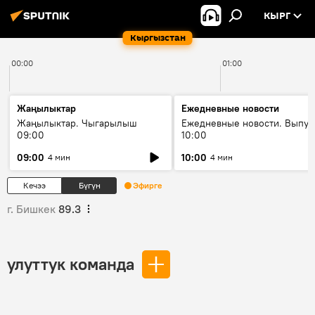
КЫРГ
Кыргызстан
00:00
01:00
Жаңылыктар
Ежедневные новости
Жаңылыктар. Чыгарылыш
Ежедневные новости. Выпус
09:00
10:00
09:00
10:00
4 мин
4 мин
Кечээ
Бүгүн
Эфирге
г. Бишкек
89.3
улуттук команда