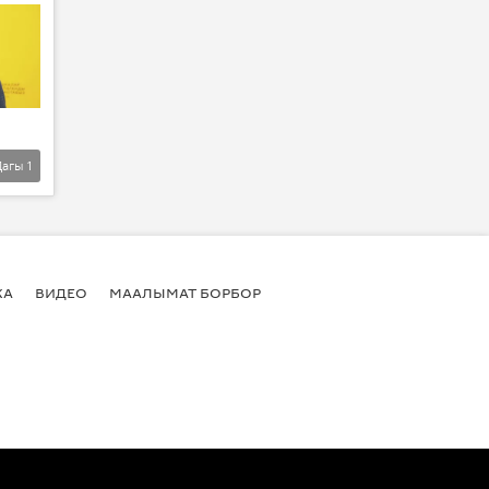
Дагы
1
КА
ВИДЕО
МААЛЫМАТ БОРБОР