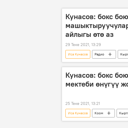
Кунасов: бокс бо
машыктыруучулар
айлыгы өтө аз
29 Теке 2021, 13:29
Иса Кунасов
Радио
Кыр
калыс
олимпиада
Кунасов: бокс бо
мектеби өнүгүү ж
25 Теке 2021, 13:21
Иса Кунасов
Коом
Кырг
калыс
олимпиада