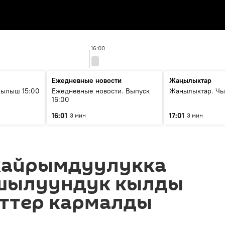
16:00
Ежедневные новости
Жаңылыктар
рылыш 15:00
Ежедневные новости. Выпуск
Жаңылыктар. Чы
16:00
16:01
17:01
3 мин
3 мин
кайрымдуулукка
шылуундук кылды
иттер кармалды