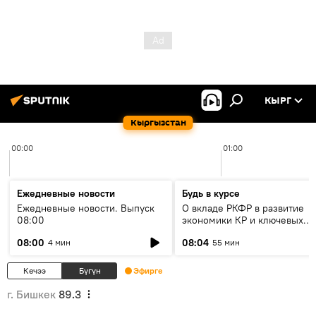
КЫРГ
Кыргызстан
00:00
01:00
Ежедневные новости
Будь в курсе
Ежедневные новости. Выпуск
О вкладе РКФР в развитие
08:00
экономики КР и ключевых
секторах до 2030 года
08:00
08:04
4 мин
55 мин
Кечээ
Бүгүн
Эфирге
г. Бишкек
89.3