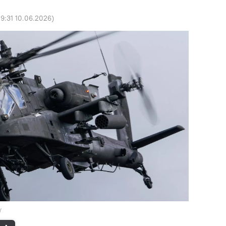
9:31 10.06.2026
)
ү