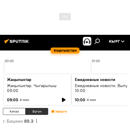
КЫРГ
Кыргызстан
00:00
01:00
Жаңылыктар
Ежедневные новости
Жаңылыктар. Чыгарылыш
Ежедневные новости. Выпус
09:00
10:00
09:00
10:00
4 мин
4 мин
Кечээ
Бүгүн
Эфирге
г. Бишкек
89.3