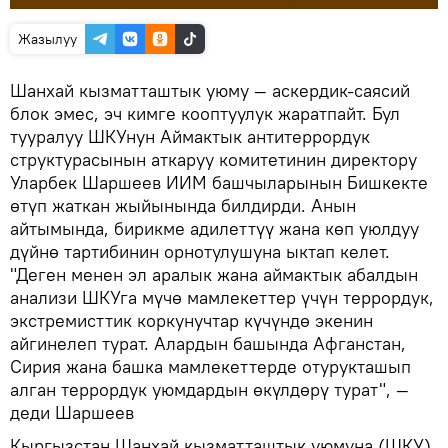
Жазылуу
Шанхай кызматташтык уюму — аскердик-саясий
блок эмес, эч кимге кооптуулук жаратпайт. Бул
тууралуу ШКУнун Аймактык антитеррордук
структурасынын аткаруу комитетинин директору
Уларбек Шаршеев ИИМ башчыларынын Бишкекте
өтүп жаткан жыйынында билдирди. Анын
айтымында, бирикме адилеттүү жана көп уюлдуу
дүйнө тартибинин орнотулушуна ыктап келет.
"Деген менен эл аралык жана аймактык абалдын
анализи ШКУга мүчө мамлекеттер үчүн террордук,
экстремисттик коркунучтар күчүндө экенин
айгинелеп турат. Алардын башында Афганстан,
Сирия жана башка мамлекеттерде отурукташып
алган террордук уюмдардын өкүлдөрү турат", —
деди Шаршеев
Кыргызстан Шанхай кызматташтык уюмуна (ШКУ)