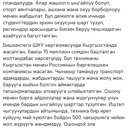
пландалууда. Алар жашоого ыңгайлуу болуп,
спорт аянтчалары, ашкана жана окуу борборлору
менен жабдылат. Бул демилге өлкө ичинде
студенттердин эркин окуусуна шарт түзүп,
региондор арасындагы билим берүү теңсиздигин
азайтууга багытталган.
Бишкектеги ШКУ көргөзмөсүндө Кыргызстанда
жасалган, баасы 15 миллион сомдон башталган
жолтандабас көрсөтүлдү. Бул техниканы
Кыргызстан менен Россиянын биргелешкен
компаниясы жасаган. Чынжыр тамандуу транспорт
адамдарды, жабдыктарды ташууга жана жолу жок,
барууга кыйын болгон аймактарда
тапшырмаларды аткарууга ылайыкталган. Ошону
менен бирге айдоочулар жана жүргүнчүлөр үчүн
ичинде бардык ыңгайлуу шарттар түзүлгөн. Иштеп
чыгуучулардын айтымында, техника бир ирет
күйүүчү май куюлган бойдон 500 чакырымга чейин
жол жүрүүгө жөндөмдүү. Ошондой эле