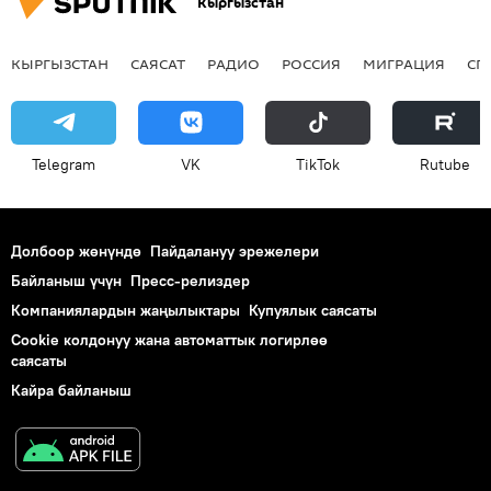
Кыргызстан
КЫРГЫЗСТАН
САЯСАТ
РАДИО
РОССИЯ
МИГРАЦИЯ
СП
Telegram
VK
ТikТоk
Rutube
Долбоор жөнүндө
Пайдалануу эрежелери
Байланыш үчүн
Пресс-релиздер
Компаниялардын жаңылыктары
Купуялык саясаты
Cookie колдонуу жана автоматтык логирлөө
саясаты
Кайра байланыш