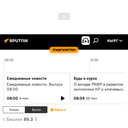
КЫРГ
Кыргызстан
00:00
01:00
Ежедневные новости
Будь в курсе
Ежедневные новости. Выпуск
О вкладе РКФР в развитие
08:00
экономики КР и ключевых
секторах до 2030 года
08:00
08:04
4 мин
55 мин
Кечээ
Бүгүн
Эфирге
г. Бишкек
89.3