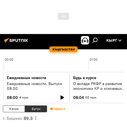
КЫРГ
Кыргызстан
00:00
01:00
Ежедневные новости
Будь в курсе
Ежедневные новости. Выпуск
О вкладе РКФР в развитие
08:00
экономики КР и ключевых
секторах до 2030 года
08:00
08:04
4 мин
55 мин
Кечээ
Бүгүн
Эфирге
г. Бишкек
89.3