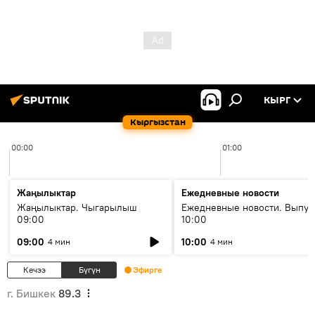
КЫРГ
Кыргызстан
00:00
01:00
Жаңылыктар
Ежедневные новости
Жаңылыктар. Чыгарылыш
Ежедневные новости. Выпус
09:00
10:00
09:00
10:00
4 мин
4 мин
Кечээ
Бүгүн
Эфирге
г. Бишкек
89.3