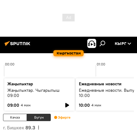
КЫРГ
Кыргызстан
00:00
01:00
Жаңылыктар
Ежедневные новости
Жаңылыктар. Чыгарылыш
Ежедневные новости. Выпус
09:00
10:00
09:00
10:00
4 мин
4 мин
Кечээ
Бүгүн
Эфирге
г. Бишкек
89.3