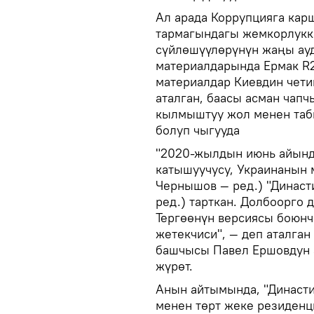
Ал арада Коррупцияга кар
тармагындагы жемкорлукк
сүйлөшүүлөрүнүн жаңы ау
материалдарында Ермак R2
материалдар Киевдин чети
аталган, баасы асман чап
кылмыштуу жол менен таб
болуп чыгууда
"2020-жылдын июнь айында
катышуучусу, Украинанын
Чернышов — ред.) "Династ
ред.) тарткан. Долбоорго 
Тергөөнүн версиясы боюнч
жетекчиси", — деп аталган
башчысы Павел Ершовдун 
жүрөт.
Анын айтымында, "Династи
менен төрт жеке резиденц