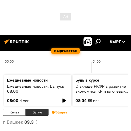
КЫРГ
Кыргызстан
00:00
01:00
Ежедневные новости
Будь в курсе
Ежедневные новости. Выпуск
О вкладе РКФР в развитие
08:00
экономики КР и ключевых
секторах до 2030 года
08:00
08:04
4 мин
55 мин
Кечээ
Бүгүн
Эфирге
г. Бишкек
89.3