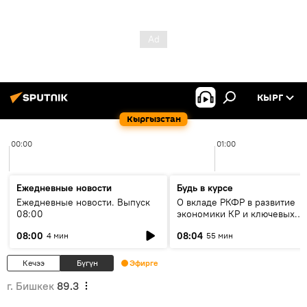
КЫРГ
Кыргызстан
00:00
01:00
Ежедневные новости
Будь в курсе
Ежедневные новости. Выпуск
О вкладе РКФР в развитие
08:00
экономики КР и ключевых
секторах до 2030 года
08:00
08:04
4 мин
55 мин
Кечээ
Бүгүн
Эфирге
г. Бишкек
89.3