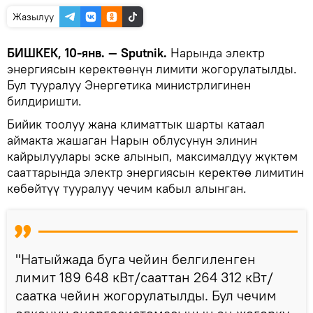
Жазылуу
БИШКЕК, 10-янв. — Sputnik.
Нарында электр
энергиясын керектөөнүн лимити жогорулатылды.
Бул тууралуу Энергетика министрлигинен
билдиришти.
Бийик тоолуу жана климаттык шарты катаал
аймакта жашаган Нарын облусунун элинин
кайрылуулары эске алынып, максималдуу жүктөм
сааттарында электр энергиясын керектөө лимитин
көбөйтүү тууралуу чечим кабыл алынган.
"Натыйжада буга чейин белгиленген
лимит 189 648 кВт/сааттан 264 312 кВт/
саатка чейин жогорулатылды. Бул чечим