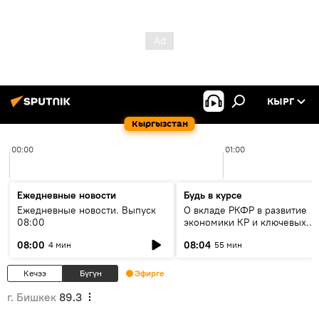
КЫРГ
Кыргызстан
00:00
01:00
Ежедневные новости
Будь в курсе
Ежедневные новости. Выпуск
О вкладе РКФР в развитие
08:00
экономики КР и ключевых
секторах до 2030 года
08:00
08:04
4 мин
55 мин
Кечээ
Бүгүн
Эфирге
г. Бишкек
89.3