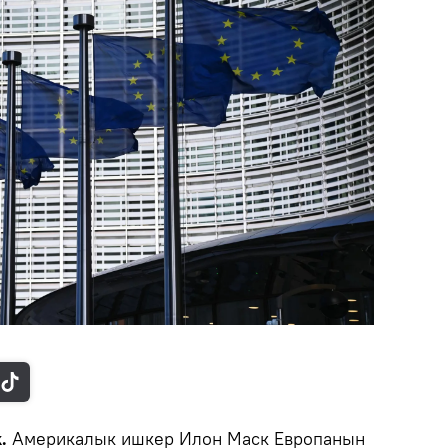
k.
Америкалык ишкер Илон Маск Европанын