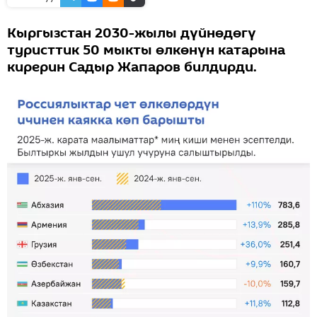
Кыргызстан 2030-жылы дүйнөдөгү
туристтик 50 мыкты өлкөнүн катарына
кирерин Садыр Жапаров билдирди.