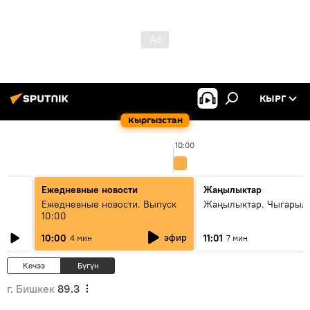
КЫРГ
Кыргызстан
10:00
Ежедневные новости
Жаңылыктар
Ежедневные новости. Выпуск
Жаңылыктар. Чыгарылы
10:00
эфир
10:00
11:01
4 мин
7 мин
Кечээ
Бүгүн
г. Бишкек
89.3