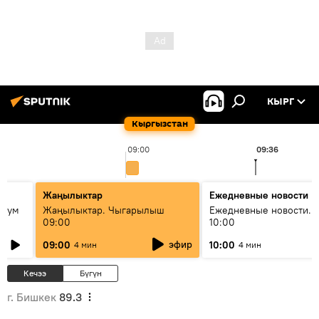
КЫРГ
Кыргызстан
09:00
09:36
Жаңылыктар
Ежедневные новости
 бум
Жаңылыктар. Чыгарылыш
Ежедневные новости. 
09:00
10:00
и как
эфир
09:00
10:00
4 мин
4 мин
Кечээ
Бүгүн
г. Бишкек
89.3