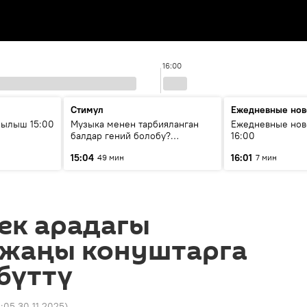
16:00
Стимул
Ежедневные нов
рылыш 15:00
Музыка менен тарбияланган
Ежедневные нов
балдар гений болобу?
16:00
Кыргыздын жашоосунда
15:04
16:01
49 мин
7 мин
музыканын орду
ек арадагы
 жаңы конуштарга
бүттү
0:05 30.11.2025
)