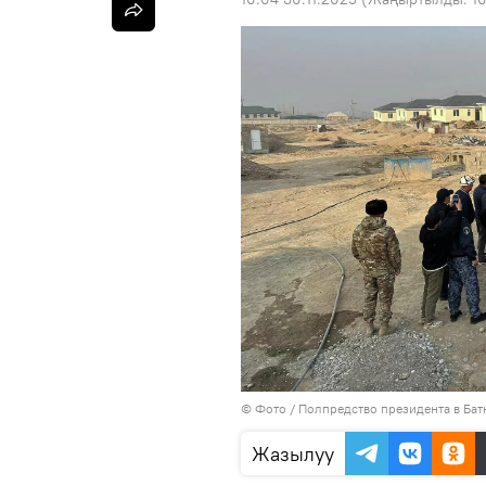
© Фото / Полпредство президента в Бат
Жазылуу