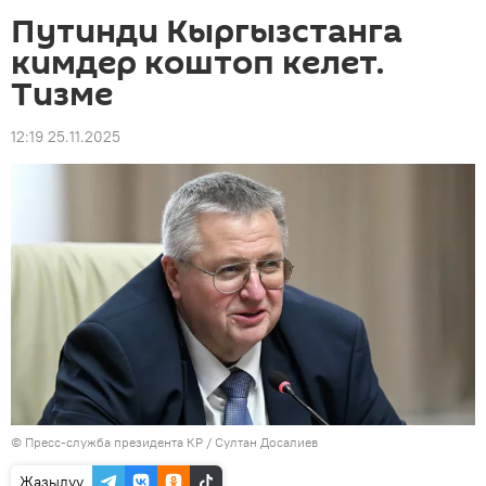
Путинди Кыргызстанга
кимдер коштоп келет.
Тизме
12:19 25.11.2025
©
Пресс-служба президента КР / Султан Досалиев
Жазылуу