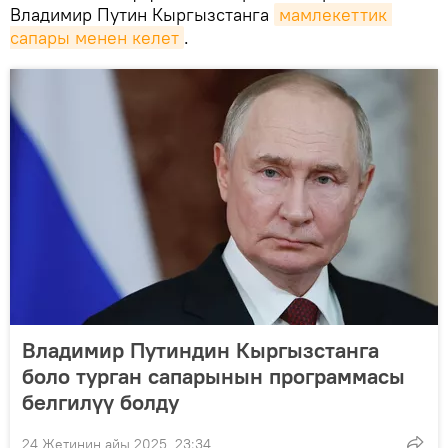
Владимир Путин Кыргызстанга
мамлекеттик 
сапары менен келет
.
Владимир Путиндин Кыргызстанга
боло турган сапарынын программасы
белгилүү болду
24 Жетинин айы 2025, 23:34