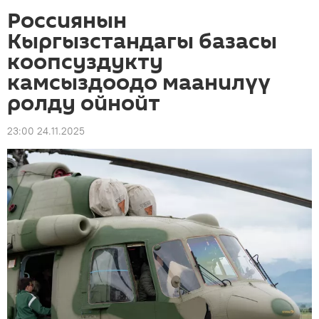
Россиянын
Кыргызстандагы базасы
коопсуздукту
камсыздоодо маанилүү
ролду ойнойт
23:00 24.11.2025