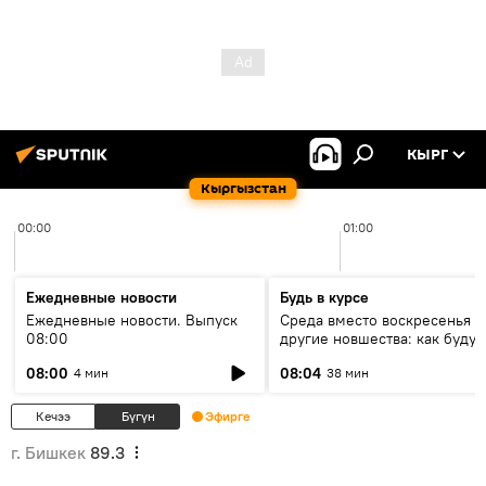
КЫРГ
Кыргызстан
00:00
01:00
Ежедневные новости
Будь в курсе
Ежедневные новости. Выпуск
Среда вместо воскресенья и
08:00
другие новшества: как будут
проходить выборы в КР?
08:00
08:04
4 мин
38 мин
Кечээ
Бүгүн
Эфирге
г. Бишкек
89.3