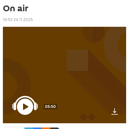
On air
19:53 24.11.2025
05:50