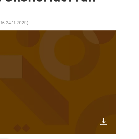
:16 24.11.2025
)