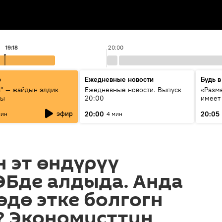
19:18
20:00
р
Ежедневные новости
Будь в
а" — жайдын элдик
Ежедневные новости. Выпуск
«Разме
сы
20:00
имеет
экспер
эфир
20:00
20:05
мин
4 мин
Росси
образ
 эт өндүрүү
ЭБде алдыда. Анда
өдө этке болгогн
? Экономисттин