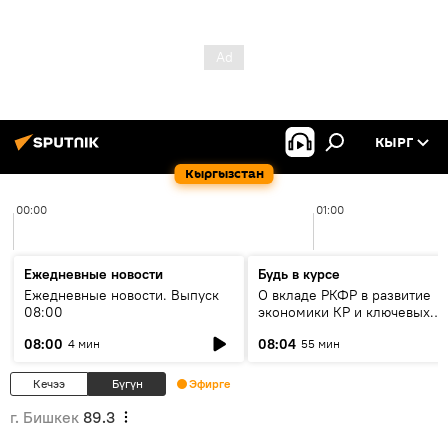
КЫРГ
Кыргызстан
00:00
01:00
Ежедневные новости
Будь в курсе
Ежедневные новости. Выпуск
О вкладе РКФР в развитие
08:00
экономики КР и ключевых
секторах до 2030 года
08:00
08:04
4 мин
55 мин
Кечээ
Бүгүн
Эфирге
г. Бишкек
89.3