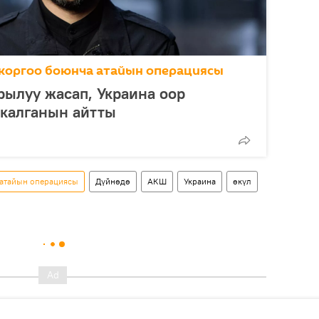
коргоо боюнча атайын операциясы
рылуу жасап, Украина оор
 калганын айтты
 атайын операциясы
Дүйнөдө
АКШ
Украина
өкүл