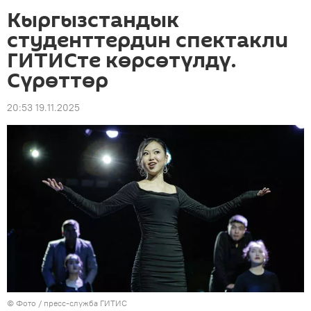
Кыргызстандык
студенттердин спектакли
ГИТИСте көрсөтүлдү.
Сүрөттөр
20:53 19.11.2025
© Фото / пресс-служба ГИТИС