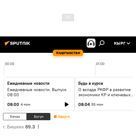
КЫРГ
Кыргызстан
00:00
01:00
Ежедневные новости
Будь в курсе
Ежедневные новости. Выпуск
О вкладе РКФР в развитие
08:00
экономики КР и ключевых
секторах до 2030 года
08:00
08:04
4 мин
55 мин
Кечээ
Бүгүн
Эфирге
г. Бишкек
89.3