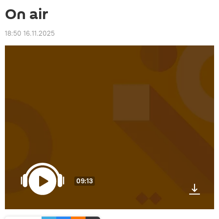
On air
18:50 16.11.2025
09:13