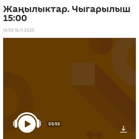
Жаңылыктар. Чыгарылыш
15:00
14:59 16.11.2025
03:53