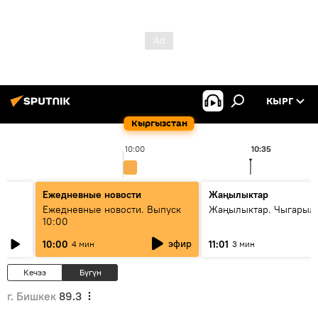
КЫРГ
Кыргызстан
10:00
10:35
Ежедневные новости
Жаңылыктар
Ежедневные новости. Выпуск
Жаңылыктар. Чыгарылы
10:00
эфир
10:00
11:01
4 мин
3 мин
Кечээ
Бүгүн
г. Бишкек
89.3