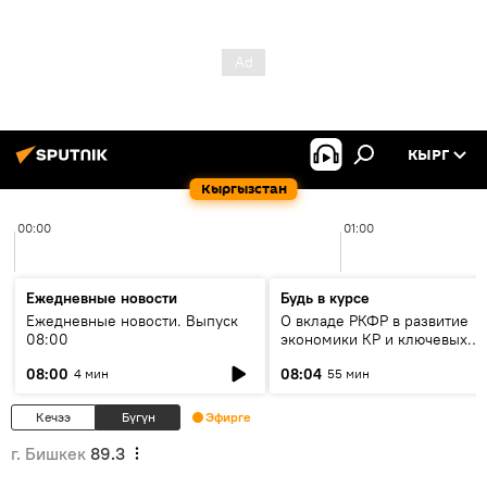
КЫРГ
Кыргызстан
00:00
01:00
Ежедневные новости
Будь в курсе
Ежедневные новости. Выпуск
О вкладе РКФР в развитие
08:00
экономики КР и ключевых
секторах до 2030 года
08:00
08:04
4 мин
55 мин
Кечээ
Бүгүн
Эфирге
г. Бишкек
89.3